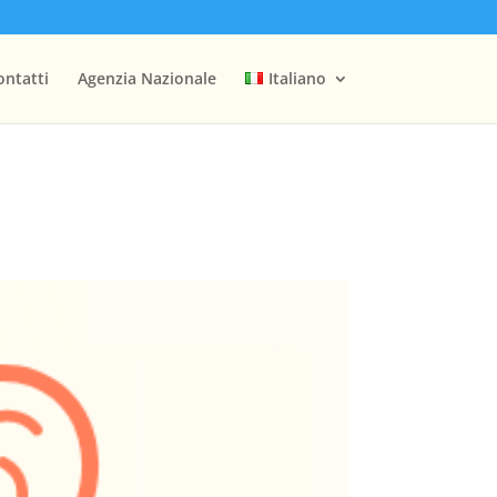
ontatti
Agenzia Nazionale
Italiano